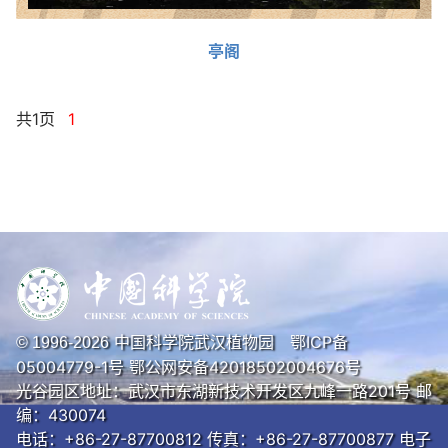
亭阁
共1页
1
中国科学院武汉植物园
鄂ICP备
© 1996-
2026
05004779-1号
鄂公网安备42018502004676号
光谷园区地址：武汉市东湖新技术开发区九峰一路201号 邮
编：430074
电话：+86-27-87700812 传真：+86-27-87700877 电子