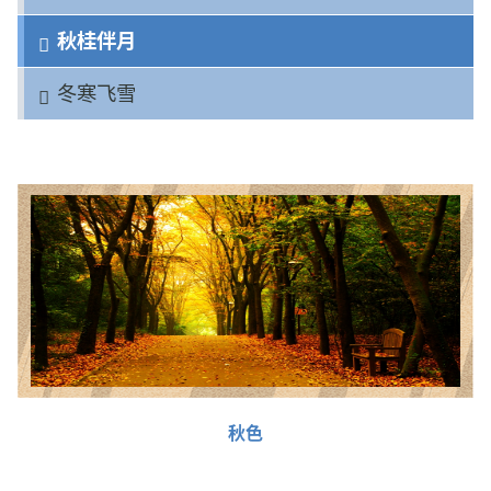
秋桂伴月
冬寒飞雪
秋色