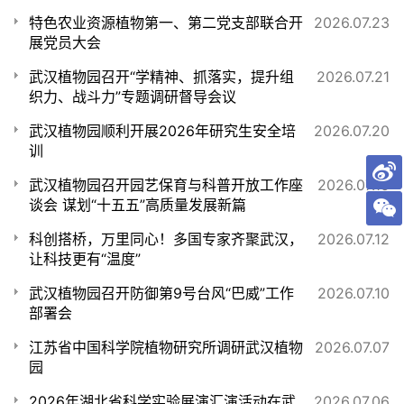
特色农业资源植物第一、第二党支部联合开
2026.07.23
展党员大会
武汉植物园召开“学精神、抓落实，提升组
2026.07.21
织力、战斗力”专题调研督导会议
武汉植物园顺利开展2026年研究生安全培
2026.07.20
训
武汉植物园召开园艺保育与科普开放工作座
2026.07.15
谈会 谋划“十五五”高质量发展新篇
科创搭桥，万里同心！多国专家齐聚武汉，
2026.07.12
让科技更有“温度”
武汉植物园召开防御第9号台风“巴威”工作
2026.07.10
部署会
江苏省中国科学院植物研究所调研武汉植物
2026.07.07
园
2026年湖北省科学实验展演汇演活动在武
2026.07.06