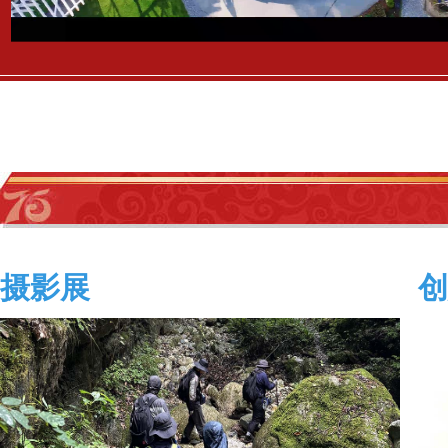
摄影展
创