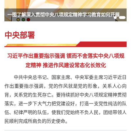
习近平：把中央八项规定作为铁规矩、硬杠杠
中央部署
习近平作出重要指示强调 锲而不舍落实中央八项规
定精神 推进作风建设常态化长效化
中共中央总书记、国家主席、中央军委主席习近平近日
作出重要指示强调，党的作风就是党的形象，关系人心向
背，关系党的生死存亡。要持续抓好中央八项规定精神贯彻
落实，进一步下大气力把党建设好，打造一支党性纯洁的队
伍、纪律严明的队伍，使我们党始终不负人民，团结带领人
民顺利完成所肩负的历史使命。