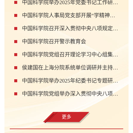
中国科学院举办2025年党委书记工作研讨班
中国科学院人事局党支部开展“学精神转作风 促整改提效能”主题党日活动
中国科学院召开深入贯彻中央八项规定精神学习教育专题党课报告会
中国科学院召开警示教育会
中国科学院党组召开理论学习中心组集体学习会深入学习中央八项规定及其实施细则精神
侯建国在上海分院系统单位调研并主持召开重点工作推进会
中国科学院举办2025年纪委书记专题研讨班
中国科学院党组举办深入贯彻中央八项规定精神学习教育读书班暨理论学习中心组集体学习会
更多