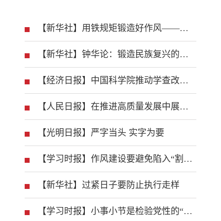
【新华社】用铁规矩锻造好作风——全党开展深入贯彻中央八项规定精神学习教育综述
【新华社】钟华论：锻造民族复兴的中流砥柱
【经济日报】中国科学院推动学查改见实效
【人民日报】在推进高质量发展中展现新作为
【光明日报】严字当头 实字为要
【学习时报】作风建设要避免陷入“割韭菜”的循环
【新华社】过紧日子要防止执行走样
【学习时报】小事小节是检验党性的“试金石”