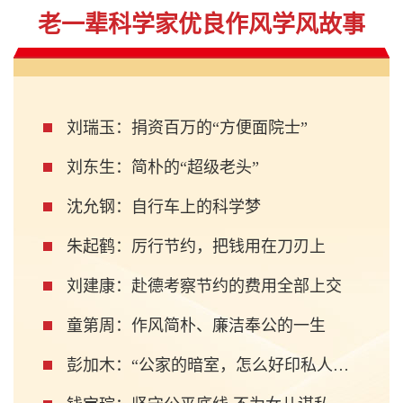
老一辈科学家优良作风学风故事
刘瑞玉：捐资百万的“方便面院士”
刘东生：简朴的“超级老头”
沈允钢：自行车上的科学梦
朱起鹤：厉行节约，把钱用在刀刃上
刘建康：赴德考察节约的费用全部上交
童第周：作风简朴、廉洁奉公的一生
彭加木：“公家的暗室，怎么好印私人照片？”