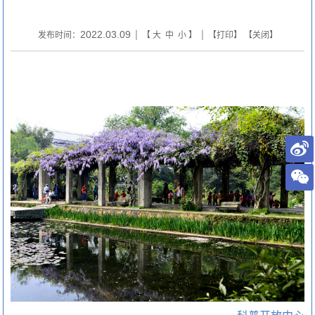
2022.03.09
发布时间：
| 【
大
中
小
】 | 【
打印
】 【
关闭
】