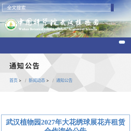
通知公告
首页
>
新闻动态
>
通知公告
武汉植物园2027年大花绣球展花卉租赁
合作询价公告