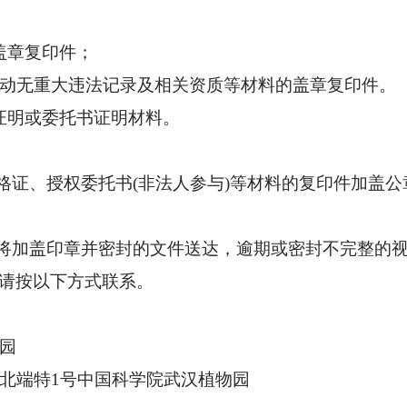
盖章
复印件；
活动无重大违法记录及相关资质等材料
的
盖章
复印件。
证明或委托书证明材料。
格证、授权委托书
(非法人参与)等材料的复印件加盖
将加盖印章并密封的文件送达，逾期或密封不完整的
请按以下方式联系。
园
北端特
1号中国科学院武汉植物园