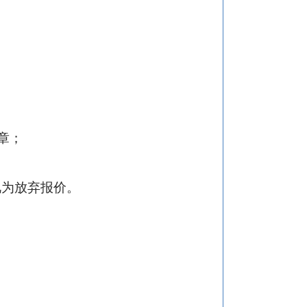
公章；
视为放弃报价。