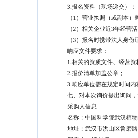
3.
报名资料（现场递交）：
（
1）营业执照（
或
副本
）
（
2）相关企业
近
3年经营
（
3）
报名时携带法人身份
响应文件要求：
1.
相关的资质文件、经营资
2.
报价清单加盖公章；
3.
响应单位需在规定时间内
七、对本次
询价
提出询问，
采购人信息
名称：中国科学院武汉植物
地址：武汉市洪山区鲁磨路