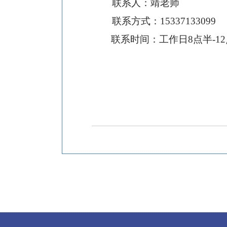
联系人：
靖
老师
联系方式：
1
5337133099
联系时间：工作日
8点半-1
2