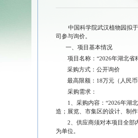
中国科学院武汉植物园拟
司参与
询价
。
一、项目基本情况
项目名称：
“
2026年湖北
采购方式：
公开询价
最高限额：
18
万元（人民币
采购需求：
1、采购内容：
“
2026年
造；
展览、市集区
的设计、制作
2、供应商须对本项目全部
为单位。