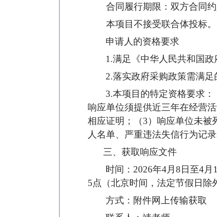
合同履行期限：双方合同约
本项目不接受联合体投标
。
申请人的资格要求
1.
满
足《中华人民共和国政
2.
落实政府采购政策需满足
3.
本项目的特定资格要求：
响应单位须提供近三年在经营活
相应证明；
（
3
）
响应单位未被
人名单、严重违法失信行为记录
三、获取响应文件
时间：
202
6年4月8日
至
4月
5点（北京时间，法定节假日除
方式：
附件网上传输
获取