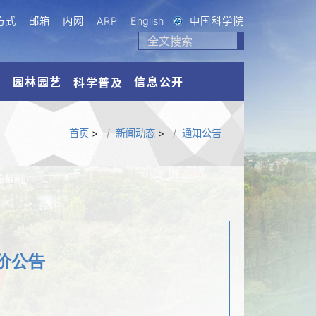
方式
邮箱
内网
ARP
English
中国科学院
流
园林园艺
信息公开
科学普及
首页
>
新闻动态
>
通知公告
价公告