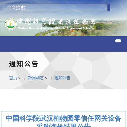
通知公告
首页
>
新闻动态
>
通知公告
中国科学院武汉植物园零信任网关设备
采购询价结果公告