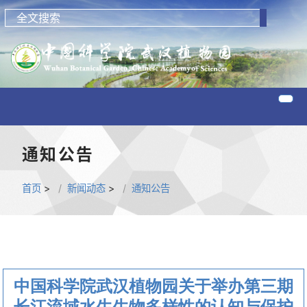
通知公告
首页
>
新闻动态
>
通知公告
中国科学院武汉植物园关于举办第三期
长江流域水生生物多样性的认知与保护