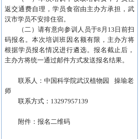
返交通费自理
，
学员食宿由主办方承担
，
武
汉市学员不安排住宿。
（二）请有意向参训人员于
8
月
13
日前扫
码报名。本次培训班因名额有限，主办方将
根据学员报名情况进行遴选。报名截止后，
主办方将统一通过邮件方式发送报名结果。
联
系
人：中国科学院武汉植物园
操瑜老
师
联系方式：
13297957139
附件：报名二维码