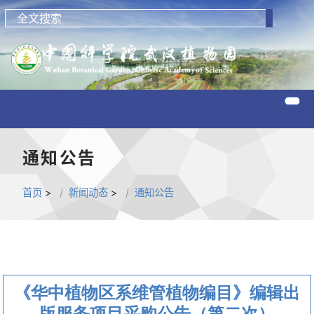
通知公告
首页
>
新闻动态
>
通知公告
《华中植物区系维管植物编目》编辑出
版服务项目采购公告（第二次）