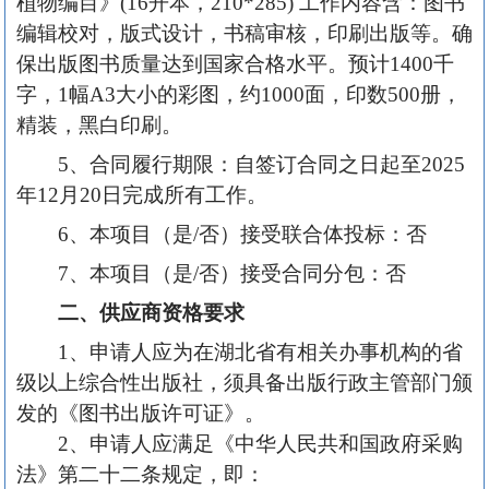
植物编目》(16开本，210*285) 工作内容含：图书
编辑校对，版式设计，书稿审核，印刷出版等。确
保出版图书质量达到国家合格水平。预计1400千
字，1幅A3大小的彩图，约1000面，印数500册，
精装，黑白印刷。
5、合同履行期限：自签订合同之日起至2025
年12月20日完成所有工作。
6、本项目（是/否）接受联合体投标：否
7、本项目（是/否）接受合同分包：否
二、供应商资格要求
1、申请人应为在湖北省有相关办事机构的省
级以上综合性出版社，须具备出版行政主管部门颁
发的《图书出版许可证》。
2、申请人应满足《中华人民共和国政府采购
法》第二十二条规定，即：