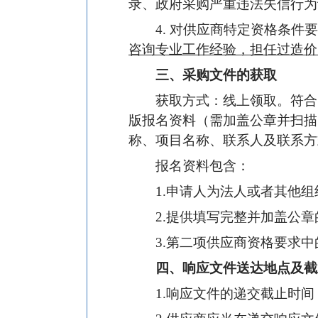
录、政府采购严重违法失信行为
4. 对供应商特定资格条件
咨询专业工作经验，担任过造价
三、采购文件的获取
获取方式：线上领取。符合资格
版报名资料（需加盖公章并扫描）至w
称、项目名称、联系人及联系方
报名资料包含：
1.申请人为法人或者其他
2.提供填写完整并加盖公
3.第二项供应商资格要求
四、响应文件送达地点及截
1.响应文件的递交截止时间：_