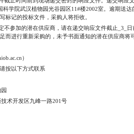
文件截止时间前到现场递交密封的响应文件。递交响应文
国科学院武汉植物园光谷园区11#楼2002室。逾期送
写标记的投标文件，采购人将拒收。
决定不参加的潜在供应商，请在递交响应文件截止_3_
足而进行重新采购的，未予书面通知的潜在供应商将
.ac.cn）
请按以下方式联系
物园
技术开发区九峰一路201号