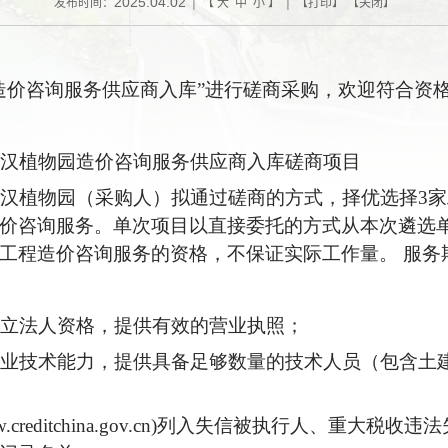
2025.04.02
发布时间：
| 【
大
中
小
】 | 【
打印
】 【
关闭
】
造价咨询服务供应商入库”进行磋商采购，欢迎符合资
院武汉植物园造价咨询服务供应商入库磋商项目
院武汉植物园（采购人）拟通过磋商的方式，择优选择3
价咨询服务。单次项目以直接委托的方式从本次遴选
工程造价咨询服务的资格，不保证实际工作量。 服务
有独立法人资格，提供有效的营业执照；
的专业技术能力，提供具备足够数量的技术人员（包含土
w.creditchina.gov.cn)列入失信被执行人、重