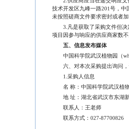
2.供应商应当在递交响应
技术开发区九峰一路201号，中
未按照磋商文件要求密封或者加
3.凡是获取了采购文件但
项目因参与响应的供应商家数不
五、信息发布媒体
中国科学院武汉植物园（whiob
六、对本次采购提出询问，
1.采购人信息
名 称：中国科学院武汉植
地 址：湖北省武汉市东湖新
联系人：王老师
联系方式：027-87700826