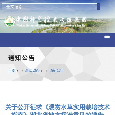
通知公告
首页
>
新闻动态
>
通知公告
关于公开征求《观赏水草实用栽培技术
指南》湖北省地方标准意见的通告