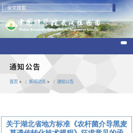
通知公告
首页
>
新闻动态
>
通知公告
关于湖北省地方标准《农杆菌介导黑麦
草遗传转化技术规程》征求意见的函