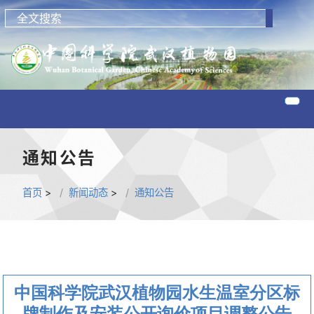
通知公告
首页
>
新闻动态
>
通知公告
中国科学院武汉植物园水生温室分区标
牌制作及安装公开询价项目调整公告