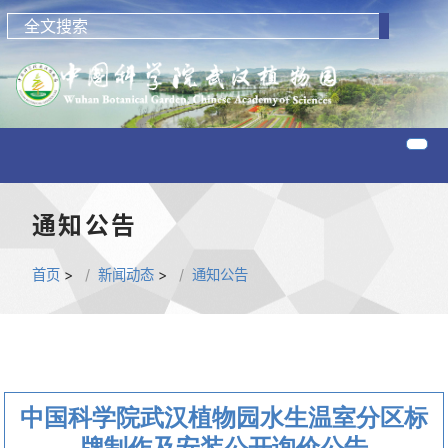
通知公告
首页
>
新闻动态
>
通知公告
中国科学院武汉植物园水生温室分区标
牌制作及安装公开询价公告