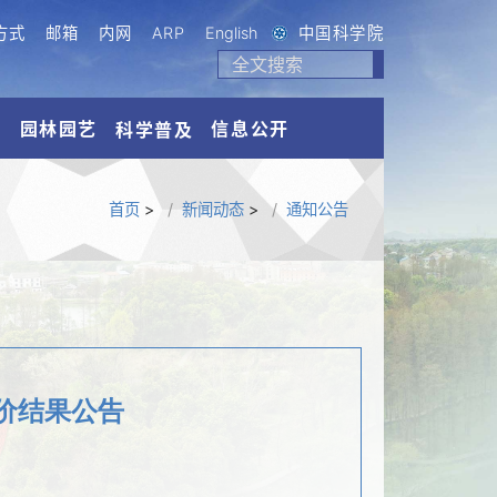
方式
邮箱
内网
ARP
English
中国科学院
流
园林园艺
信息公开
科学普及
首页
>
新闻动态
>
通知公告
价结果公告