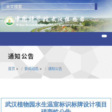
通知公告
首页
>
新闻动态
>
通知公告
武汉植物园水生温室标识标牌设计项目
磋商性公告