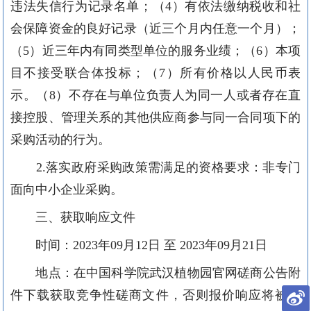
违法失信行为记录名单；（4）有依法缴纳税收和社
会保障资金的良好记录（近三个月内任意一个月）；
（5）近三年内有同类型单位的服务业绩；（6）本项
目不接受联合体投标
；
（
7
）
所有价格以
人民币表
示。（
8）不存在与单位负责人为同一人或者存在直
接控股、管理关系的其他供应商参与同一合同项下的
采购活动的行为。
2.落实政府采购政策需满足的资格要求：非专门
面向中小企业采购。
三、获取响应文件
时间：
2023年09月12日 至 2023年09月21日
地点：在中国科学院武汉植物园官网磋商公告附
件下载获取竞争性磋商文件，否则报价响应将被拒