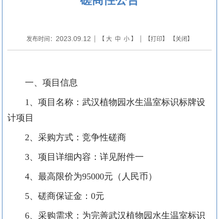
2023.09.12
发布时间：
| 【
大
中
小
】 | 【
打印
】 【
关闭
】
一、项目信息
1、项目名称：武汉植物园水生温室标识标牌设
计项目
2、采购方式：竞争性磋商
3、项目详细内容：详见附件一
4、
最高限价
为
95000
元（人民币）
5、磋商保证金：0元
6、采购需求：为完善武汉植物园水生温室标识