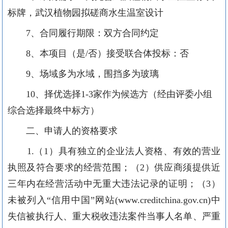
标牌，武汉植物园拟磋商水生温室设计
7
、合同履行期限：双方合同约定
8
、本项目（是
/否）接受联合体投标：否
9
、场域多为水域，围挡多为玻璃
10
、择优选择
1-3家作为候选方（经由评委小组
综合选择最终中标方）
二、申请人的资格要求
1.
（
1）
具有独立的企业法人资格、有效的营业
执照及符合要求的经营范围
；（
2）供应商须提供近
三年内在经营活动中无重大违法记录的证明；（3）
未被列入“信用中国”网站(www.creditchina.gov.cn)中
失信被执行人、重大税收违法案件当事人名单、严重