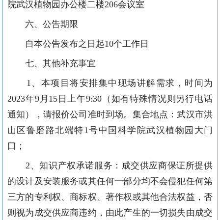
院武汉植物园
办公楼二楼
206会议室
六、公告期限
自本公告发布之日起
10个工作日
七、其他补充事宜
1、本项目将安排集中现场讲解需求，时间为
2023年9月15日上午9:30（如有特殊情况则另行电话
通知），请报价公司准时到场。集合地点：武汉市洪
山区鲁磨路北端特1号中国科学院武汉植物园大门
口；
2、知识产权承诺服务：成交供应商保证所提供
的设计及安装服务或其任何一部分均不会侵犯任何第
三方的专利权、商标权、著作权或其他合法权益，否
则视为成交供应商违约，由此产生的一切损失由
成交