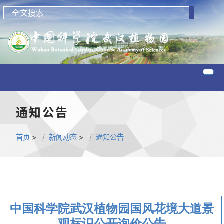
通知公告
首页
>
新闻动态
>
通知公告
中国科学院武汉植物园国风花境大道景
观标识公开询价公告