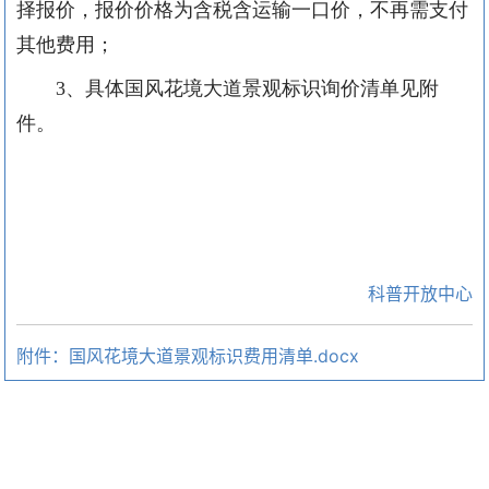
择报价，报价价格为含税含运输一口价，不再需支付
其他费用；
3、具体
国
风花境大道景观标识
询价清单见附
件。
科普开放中心
附件：国风花境大道景观标识费用清单.docx