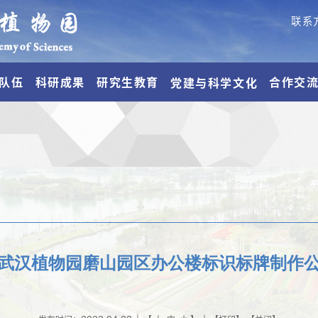
联系
队伍
科研成果
研究生教育
合作交
党建与科学文化
武汉植物园磨山园区办公楼标识标牌制作