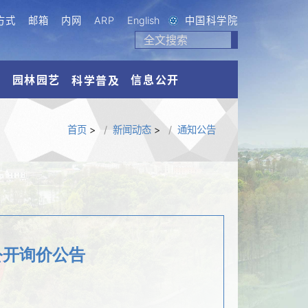
方式
邮箱
内网
ARP
English
中国科学院
流
园林园艺
信息公开
科学普及
首页
>
新闻动态
>
通知公告
公开询价公告