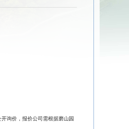
公开询价，报价公司需根据磨山园