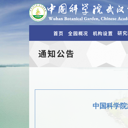
研究
首页
全园概况
机构设置
通知公告
中国科学院