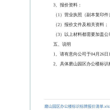
3
、报价资料：
（
1
）
营业执照（副本复印件
（
2
）报价文件及相关资料；
（
3
）以上材料都需要加盖公
五、说明
1
、请有意向公司于
04
月
26
日
2
、具体磨山园区办公楼标识
磨山园区办公楼标识标牌报价清单.xls