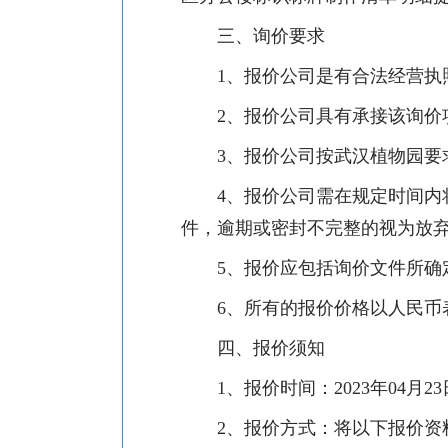
三、
询价要求
1
、报价公司是有合法经营执
2
、报价公司具有承接该询价
3
、报价公司按武汉植物园要
4
、
报价公司需在规定时间内
件，逾期或密封不完整的视为放
5
、
报价应包括询价文件所确
6
、所有的报价价格以人民币
四、报价须知
1
、报价时间：
2023
年
04
月
23
2
、报价方式：将以下报价资