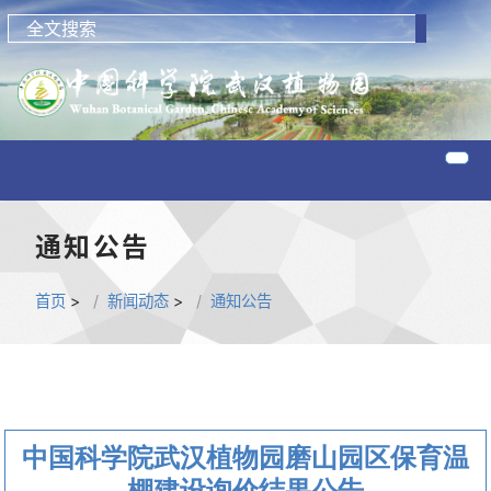
通知公告
首页
>
新闻动态
>
通知公告
中国科学院武汉植物园磨山园区保育温
棚建设询价结果公告