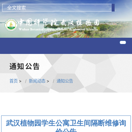
通知公告
首页
>
新闻动态
>
通知公告
武汉植物园学生公寓卫生间隔断维修询
价公告