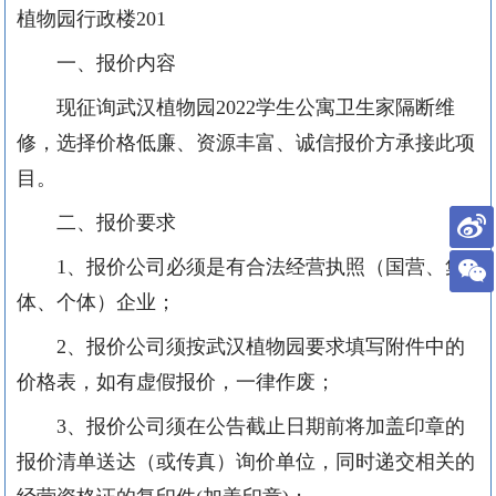
植物园行政楼
201
一、报价内容
现征询武汉植物园
2022
学生公寓卫生家隔断维
修
，选择价格低廉、资源丰富、诚信报价方承接
此项
目
。
二、报价要求
1、报价公司必须是有合法经营执照（国营、集
体、个体）企业；
2、报价公司须按武汉植物园要求填写附件中的
价格表，如有虚假报价，一律作废；
3、报价公司须在公告截止日期前将加盖印章的
报价清单送达（或传真）询价单位，同时递交相关的