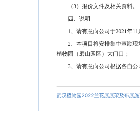
（
3
）报价文件及相关资料。
四、说明
1
、请有意向公司于
2021
年
11
2
、本项目将安排集中查
勘现
植物园（磨山园区）大门口；
3
、请有意向公司根据各自公
武汉植物园2022兰花展展架及布展施工