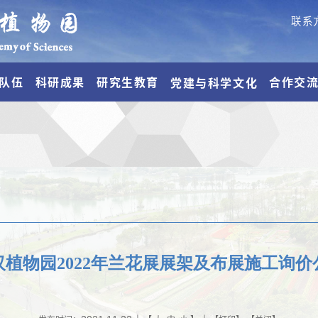
联系
队伍
科研成果
研究生教育
合作交
党建与科学文化
汉植物园2022年兰花展展架及布展施工询价