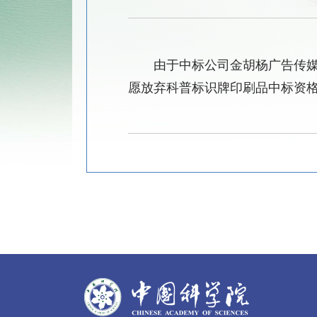
由于中标公司金胡杨广告传
愿放弃科普标识牌印刷品中标资