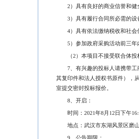
2）具有良好的商业信誉和健
3）具有履行合同所必需的设
4）具有依法缴纳税收和社会
5）参加政府采购活动前三年
（
2）本项目不接受联合体投
7、有兴趣的投标人请携带
其复印件和法人授权书原件），
室提交密封投标报价。
8、开启：
时间：
2021年8
月
12
日下午
16
地点：武汉市东湖风景区磨
9、公告期限：