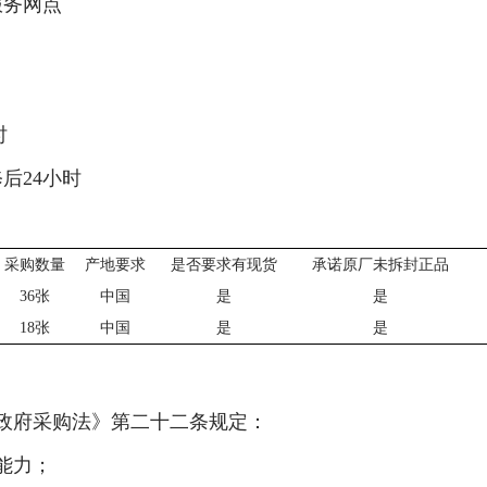
服务网点
时
修后
24小时
采购数量
产地要求
是否要求有现货
承诺原厂未拆封正品
36张
中国
是
是
18张
中国
是
是
府采购法》第二十二条规定：
能力；