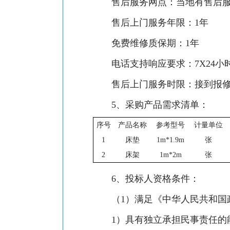
售后服务网点：当地有售后
售后上门服务年限：
1年
免费维修质保期：
1年
电话支持响应要求：
7X24小
售后上门服务时限：接到报
5、
采购产品需求清单：
序号
产品名称
参考型号
计量单位
1
床垫
1m*1.9m
张
2
床架
1m*2m
张
6、
投标人资格条件：
（1）满足《中华人民共和国政
1）具有独立承担民事责任的