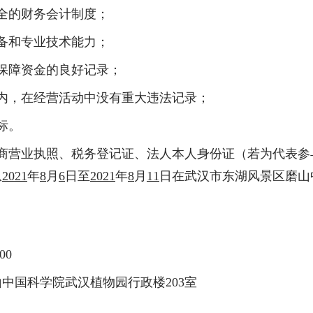
全的财务会计制度；
备和专业技术能力；
保障资金的良好记录；
内，在经营活动中没有重大违法记录；
标。
工商营业执照、税务登记证、法人本人身份证（若为代表参
从
2021
年
8
月
6
日至
2021
年
8
月
11
日在武汉市东湖风景区磨山
:00
山中国科学院武汉植物园行政楼
203室