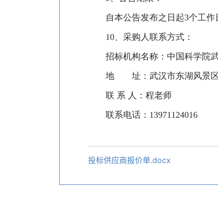
自本公告发布之日起
3个工作
1
0
、采购人联系方式：
招标机构名称：
中国科学院
地 址：武汉市东湖风景区
联
系
人：程老师
联系电话：
13971124016
投标供应商报价单.docx