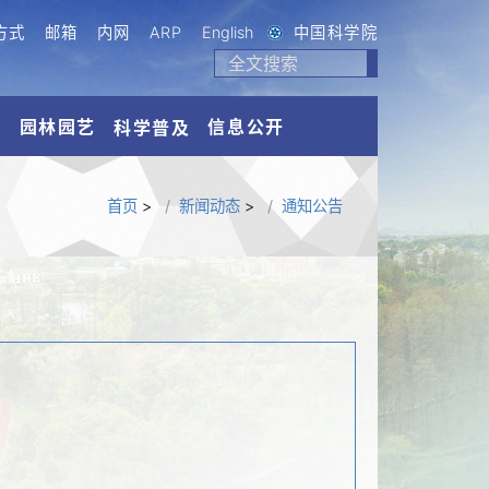
方式
邮箱
内网
ARP
English
中国科学院
流
园林园艺
信息公开
科学普及
首页
>
新闻动态
>
通知公告