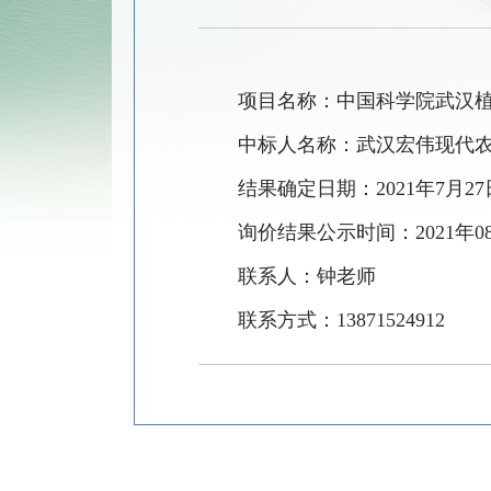
项目名称：
中国科学院武汉
中标人名称：武汉宏伟现代
结果确定日期：
2021
年
7
月
27
询价结果公示时间：
2021
年
0
联系人：钟老师
联系方式：
13871524912