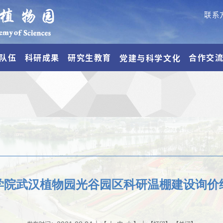
联系
队伍
科研成果
研究生教育
合作交
党建与科学文化
学院武汉植物园光谷园区科研温棚建设询价