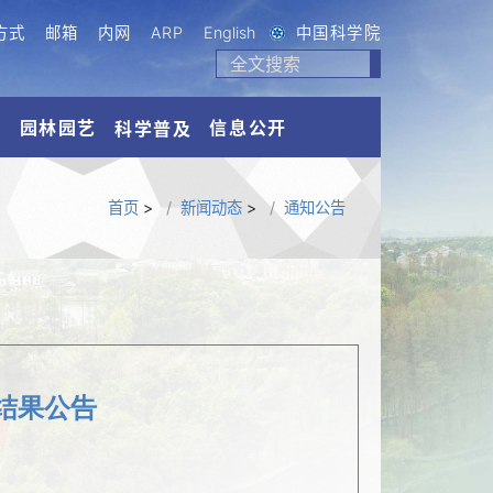
方式
邮箱
内网
ARP
English
中国科学院
流
园林园艺
信息公开
科学普及
首页
>
新闻动态
>
通知公告
结果公告