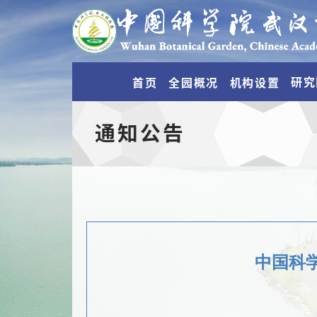
研究
首页
全园概况
机构设置
通知公告
中国科