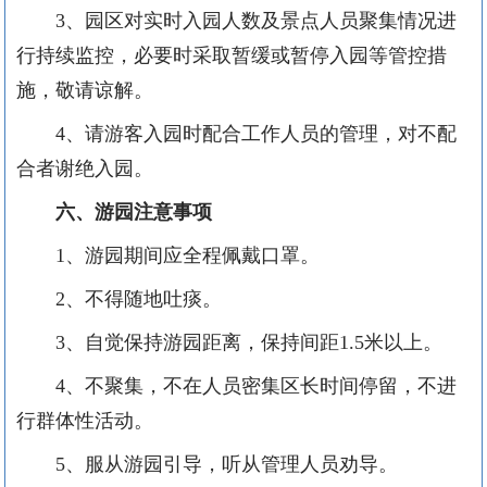
3
、园区对实时入园人数及景点人员聚集情况进
行持续监控，必要时采取暂缓或暂停入园等管控措
施，敬请谅解。
4
、请游客入园时配合工作人员的管理，对不配
合者谢绝入园。
六、游园注意事项
1
、游园期间应全程佩戴口罩。
2
、不得随地吐痰。
3
、自觉保持游园距离，保持间距
1.5
米以上。
4
、不聚集，不在人员密集区长时间停留，不进
行群体性活动。
5
、服从游园引导，听从管理人员劝导。