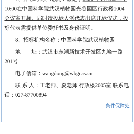
10:00
在
中国科学院武汉植物园光谷园区行政
楼
1004
会议
室
开标。届时请投标人派代表出席开标仪式，投
标代表需提供单位委托书及身份证明。
8
、招标机构名称：中国科学院武汉植物园
地 址：武汉市东湖新技术开发区九峰一路
201
号
电子信箱：
wangdong@wbgcas.cn
联 系 人：王老师、夏老师 行政楼
2005
室 联系电
话：
027-87700894
条件保障处