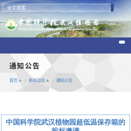
通知公告
首页
>
新闻动态
>
通知公告
中国科学院武汉植物园超低温保存箱的
投标邀请