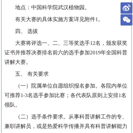
地点：中国科学院武汉植物园。
有关大赛的具体实施方案详见附件
1
。
四、
选拔
大赛将评选一、二、三等奖选手
12
名，颁发获奖
证书并推荐决赛排名前六的选手参加
2019
年全国科普
讲解大赛。
五、
有关要求
（一）院属单位自愿组织报名参加。各院内单位
可推荐
1-3
名选手参加比赛；各代表队原则上安排
1
名
领队。
（二）选手条件要求。从事科普讲解工作的专、
兼职讲解员，或是热爱科学传播并具有科普讲解能力