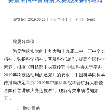
2019.03.25
发布时间：
| 【
大
中
小
】 | 【
打印
】 【
关闭
】
院属各单位：
为贯彻落实党的十九大和十九届二中、三中全会
精神，弘扬科学精神，普及科学知识，提高全民科学
素养，根据《科技部中央宣传部 中国科协关于举办
2019
年科技活动周的通知》的要求，中国科学院科学
传播局决定举办
“
2019
年中国科学院科普讲解大赛暨
全国科普讲解大赛选拔赛
”
。现就有关事项通知如
下：
一、
举办目的