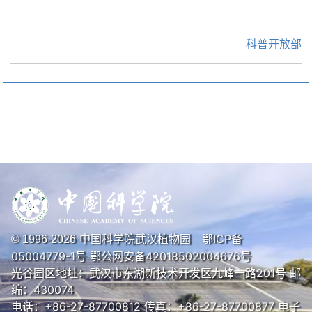
科普开放部
中国科学院武汉植物园
鄂ICP备
© 1996-
2026
05004779-1号
鄂公网安备42018502004676号
光谷园区地址：武汉市东湖新技术开发区九峰一路201号 邮
编：430074
电话：+86-27-87700812 传真：+86-27-87700877 电子