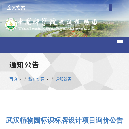
通知公告
首页
>
新闻动态
>
通知公告
武汉植物园标识标牌设计项目询价公告