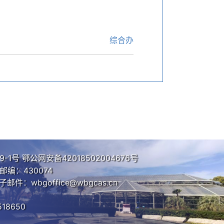
综合办
9-1号
鄂公网安备42018502004676号
编：430074
子邮件：wbgoffice@wbgcas.cn
18650