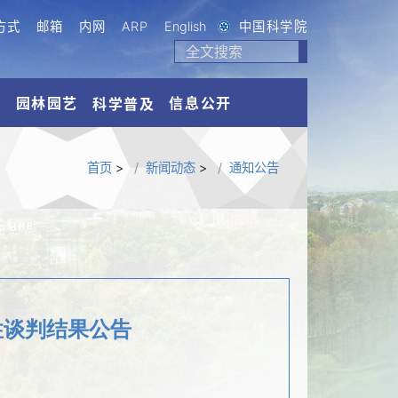
方式
邮箱
内网
ARP
English
中国科学院
流
园林园艺
信息公开
科学普及
首页
>
新闻动态
>
通知公告
性谈判结果公告