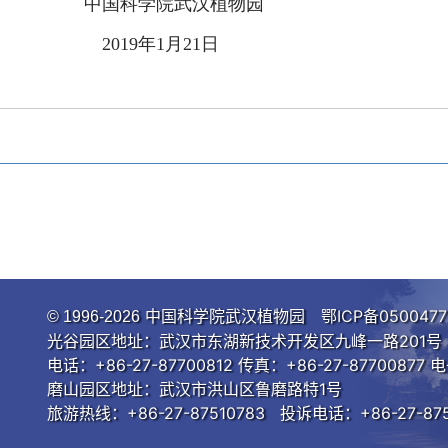
中国科学院武汉植物园
2019
年
1
月
21
日
中国科学院武汉植物园
鄂ICP备0500477
© 1996-
2026
光谷园区地址：武汉市东湖新技术开发区九峰一路201号 邮
电话：+86-27-87700812 传真：+86-27-87700877 电
磨山园区地址：武汉市洪山区鲁磨路特1号
旅游热线：+86-27-87510783 投诉电话：+86-27-875