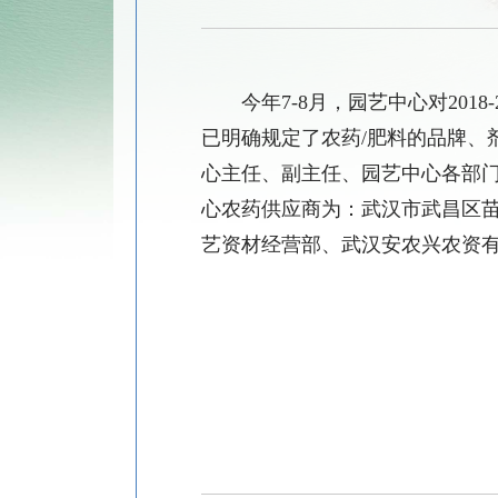
今年
7-8
月，园艺中心对
2018-
已明确规定了农药
/
肥料的品牌、
心主任、副主任、园艺中心各部
心农药供应商为：武汉市武昌区
艺资材经营部、武汉安农兴农资