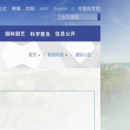
方式
邮箱
内网
ARP
English
中国科学院
流
园林园艺
信息公开
科学普及
首页
>
新闻动态
>
通知公告