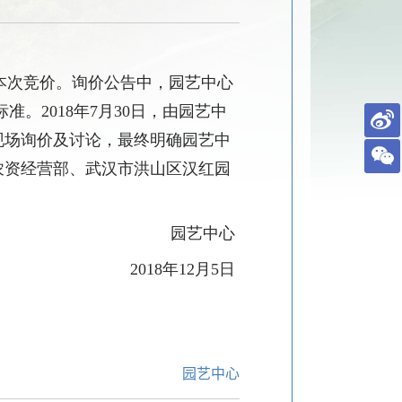
本次竞价。询价公告中，园艺中心
标准。
2018
年
7
月
30
日，由园艺中
现场询价及讨论，最终明确园艺中
农资经营部、武汉市洪山区汉红园
园艺中心
2018
年
12
月
5
日
园艺中心