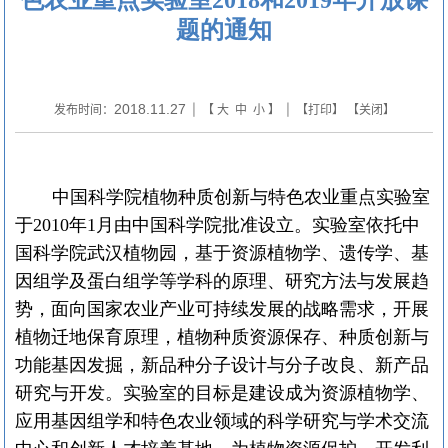
题的通知
2018.11.27
发布时间：
| 【
大
中
小
】 | 【
打印
】 【
关闭
】
中国科学院植物种质创新与特色农业重点实验室
于
2010
年
1
月由中国科学院批准设立。实验室依托中
国科学院武汉植物园，基于
资源植物学、遗传学、基
因组学及蛋白组学等学科的原理、研究方法与
发展趋
势
，面向国家农业产业可持续发展的战略需求，开展
植物迁地保育原理，植物种质资源保存、种质创新与
功能基因发掘，新品种分子设计与分子改良、新产品
研究与开发。
实验室的目标是建设成为
资源植物学、
应用基因组学和
特色农业领域的科学研究与学术交流