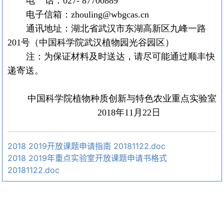
电
话：
027- 87700889
电子信箱：
zhouling@wbgcas.cn
通讯地址：湖北省武汉市东湖高新区九峰一路
201
号（中国科学院武汉植物园光谷园区）
注：为保证材料及时送达，请尽可能通过顺丰快
递寄送。
中国科学院植物种质创新与特色农业重点实验室
日
2018
年
11
月
22
2018 2019开放课题申请指南 20181122.doc
2018 2019年重点实验室开放课题申请书格式
20181122.doc