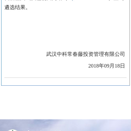
遴选结果。
武汉中科常春藤投资管理有限公司
2018
年
09
月
18
日