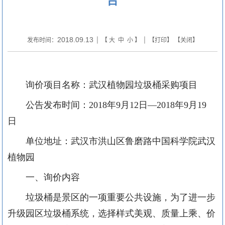
2018.09.13
发布时间：
| 【
大
中
小
】 | 【
打印
】 【
关闭
】
询价项目名称：武汉植物园垃圾桶采购项目
公告发布时间：
2018
年
9
月
12
日—
2018
年
9
月
19
日
单位地址：武汉市洪山区鲁磨路中国科学院武汉
植物园
一、询价内容
垃圾桶是景区的一项重要公共设施，为了进一步
升级园区垃圾桶系统，选择样式美观、质量上乘、价