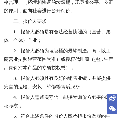
格合理、与环境相协调的垃圾桶，现秉着公平、公正
的原则，面向社会进行公开询价。
二、报价人要求
1
、报价人必须是有合法经营执照的（国营、集
体、个体）企业；
2
、报价人必须为垃圾桶的最终制造厂商（以工
商营业执照经营范围为准）或授权代理商（提供生产
厂家针对本产品的专项授权书）；
3
、报价人必须具有良好的销售业绩，并能提供
完善的运输、安装、维修等售后服务；
4
、报价人需诚实守信，能接受询价方必要的现
场考察；
5
、符合上述条件的报价人应承担报价及履约中