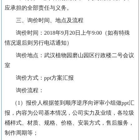
应承担的全部责任与义务。
三、询价时间、地点及流程
询价时间：
2018
年
9
月
20
日上午
9:00
（如有特殊
情况退后则另行电话通知）
询价地点：武汉植物园磨山园区行政楼二号会议
室
询价方式：
ppt
方案汇报
询价流程：
（
1
）报价人根据签到顺序逆序向评审小组做
ppt
汇
报，内容为公司基本情况，公司实力及业绩，各垃圾
桶样式、材质、规格、价格、安装方式，售后服务，
制作周期等；