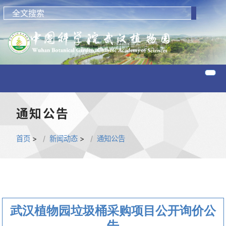
通知公告
首页
>
新闻动态
>
通知公告
武汉植物园垃圾桶采购项目公开询价公
告