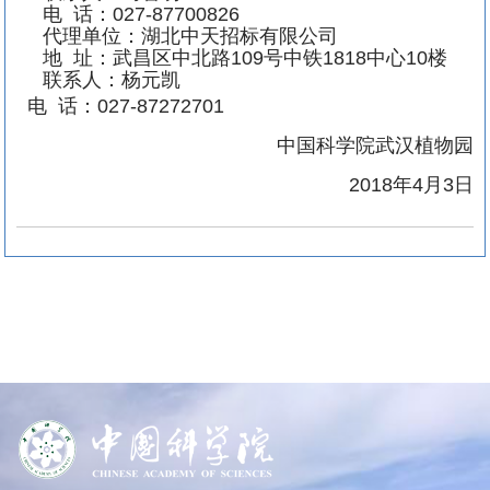
电
话：
027-87700826
代理单位：湖北中天招标有限公司
地
址：武昌区中北路
109
号中铁
1818
中心
10
楼
联系人：杨元凯
电
话：
027-87272701
中国科学院武汉植物园
2018年4月3日