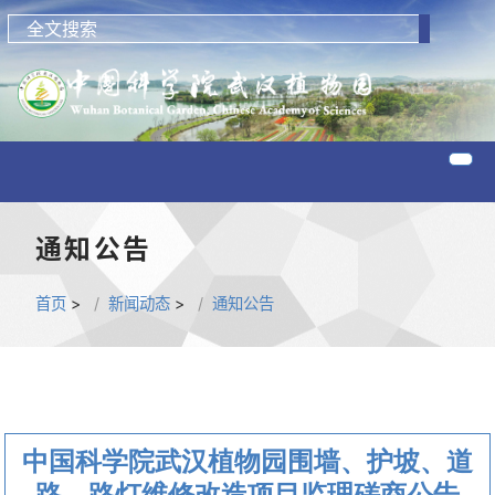
通知公告
首页
>
新闻动态
>
通知公告
中国科学院武汉植物园围墙、护坡、道
路、路灯维修改造项目监理磋商公告