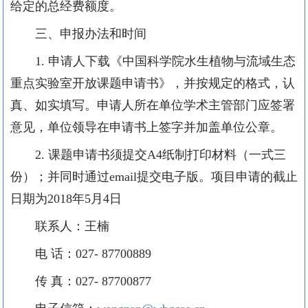
给定的总经费额度。
三、申报办法和时间
1.
申请人下载《中国科学院水生植物与流域生态
重点实验室开放课题申请书》，并按规定的格式，认
真、如实填写。申请人所在单位学术主管部门应签署
意见，单位领导在申请书上签字并加盖单位公章。
2.
课题申请书须提交
A4
纸制打印材料（一式三
份）；并同时通过
email
提交电子版。项目申请的截止
日期为
2018
年
5
月
4
日
联系人：王楠
电
话：
027- 87700889
传
真：
027- 87700877