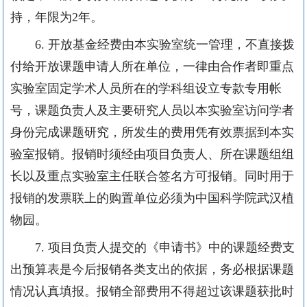
持，年限为
2
年。
6.
开放基金经费由本实验室统一管理，不直接拨
付给开放课题申请人所在单位，一律由合作者即重点
实验室固定学术人员所在的学科组设立专款专用帐
号，课题负责人及主要研究人员以本实验室访问学者
身份完成课题研究，所发生的费用凭有效票据到本实
验室报销。报销时须经由项目负责人、所在课题组组
长以及重点实验室主任联合签名方可报销。同时用于
报销的发票联上的购置单位必须为中国科学院武汉植
物园。
7.
项目负责人提交的《申请书》中的课题经费支
出预算表是今后报销各类支出的依据，务必根据课题
情况认真填报。报销全部费用不得超过该课题获批时