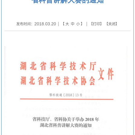
2018.03.20
发布时间：
| 【
大
中
小
】 | 【
打印
】 【
关闭
】