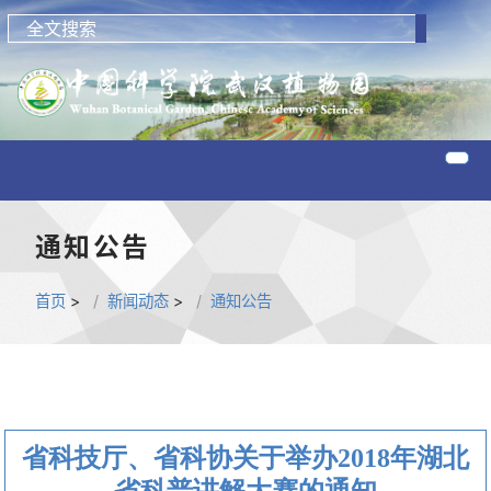
通知公告
首页
>
新闻动态
>
通知公告
省科技厅、省科协关于举办2018年湖北
省科普讲解大赛的通知