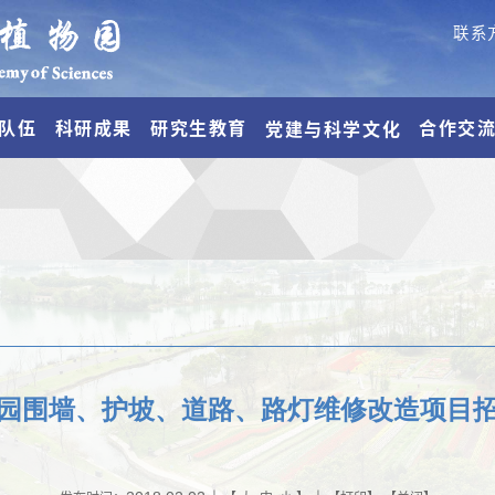
联系
队伍
科研成果
研究生教育
合作交
党建与科学文化
园围墙、护坡、道路、路灯维修改造项目