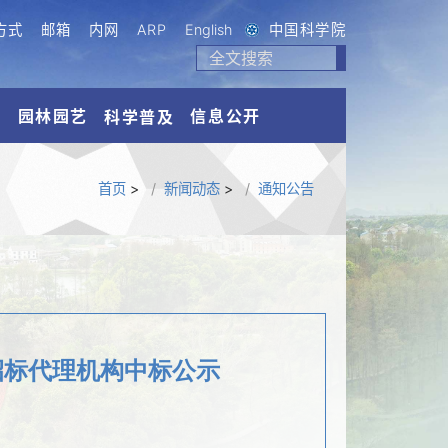
方式
邮箱
内网
ARP
English
中国科学院
流
园林园艺
信息公开
科学普及
首页
>
新闻动态
>
通知公告
招标代理机构中标公示