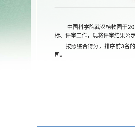
中国科学院武汉植物园于
2
标、评审工作，现将评审结果公
按照综合得分，排序前
3
名
司。