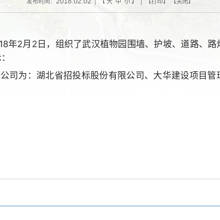
2018.02.02
发布时间：
| 【
大
中
小
】 | 【
打印
】 【
关闭
】
018年2月2日
，组织了武汉植物园围墙、护坡、道路、路
示：
的公司为：湖北省招投标股份有限公司、大华建设项目管