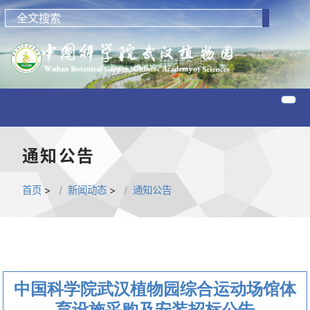
通知公告
首页
>
新闻动态
>
通知公告
中国科学院武汉植物园综合运动场馆体
育设施采购及安装招标公告