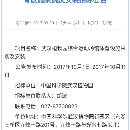
2017.09.30
发布时间：
| 【
大
中
小
】 | 【
打印
】 【
关闭
】
项目名称：武汉植物园综合运动场馆体育设施采
购及安装
公告发布时间：
2017
年
10
月
1
日
-2017
年
10
月
11
日
招标单位：中国科学院武汉植物园
招标单位联系人：胡波
联系电话：
027-87700823
单位地址：中国科学院武汉植物园新园区（东湖
高新区九峰一路
201
号，九峰一路与光谷七路以北）