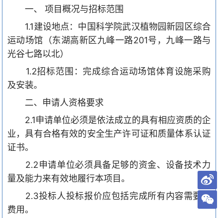
一、
项目概况与招标范围
1.1
建设地点：中国科学院武汉植物园新园区综合
运动场馆（东湖高新区九峰一路
201
号，九峰一路与
光谷七路以北）
1.2
招标范围：完成综合运动场馆体育设施采购
及安装。
二、申请人资格要求
2.1
申请单位必须是依法成立的具有相应资质的企
业，具有合格有效的安全生产许可证和质量体系认证
证书。
2.2
申请单位必须具备足够的资金、设备技术力
量及能力来有效地履行本项目。
2.3
投标人投标报价应包括完成所有内容需要的
费用。