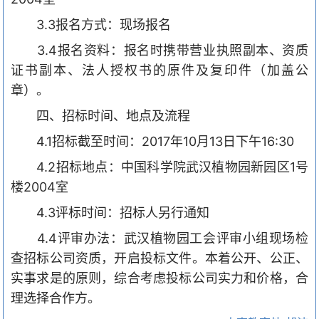
3.3
报名方式：现场报名
3.4
报名资料：报名时携带营业执照副本、资质
证书副本、法人授权书的原件及复印件（加盖公
章）。
四、招标时间、地点及流程
4.1
招标截至时间：
2017
年
10
月
13
日下午
16:30
4.2
招标地点：中国科学院武汉植物园新园区
1
号
楼
2004
室
4.3
评标时间：招标人另行通知
4.4
评审办法：武汉植物园工会评审小组现场检
查招标公司资质，开启投标文件。本着公开、公正、
实事求是的原则，综合考虑投标公司实力和价格，合
理选择合作方。