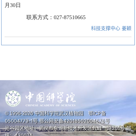
月
30
日
联系方式：
027-87510665
科技支撑中心 姜颖
中国科学院武汉植物园
鄂ICP备
© 1996-
2026
05004779-1号
鄂公网安备42018502004676号
光谷园区地址：武汉市东湖新技术开发区九峰一路201号 邮
编：430074