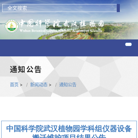
通知公告
首页
>
新闻动态
>
通知公告
中国科学院武汉植物园学科组仪器设备
搬迁维护项目结果公告