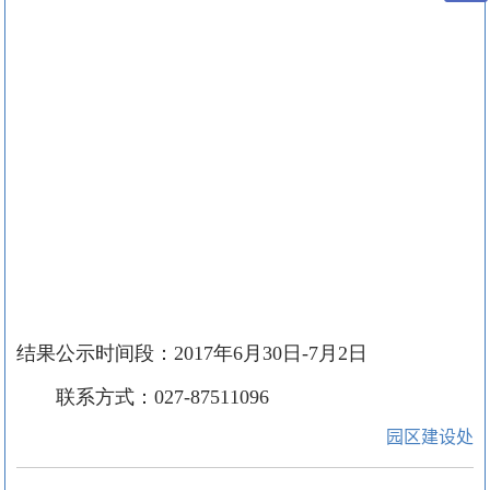
结果公示时间段：
2017
年
6
月
30
日
-7
月
2
日
联系方式：
027-87511096
园区建设处