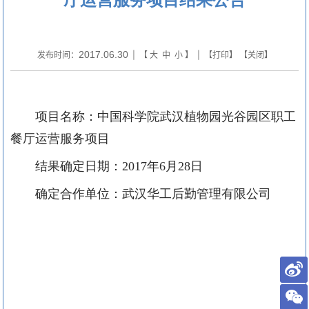
2017.06.30
发布时间：
| 【
大
中
小
】 | 【
打印
】 【
关闭
】
项目名称：
中国科学院武汉植物园光谷园区职工
餐厅运营服务项目
结果确定日期：
2017
年
6
月
28
日
确定合作单位：武汉华工后勤管理有限公司