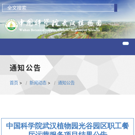
通知公告
首页
>
新闻动态
>
通知公告
中国科学院武汉植物园光谷园区职工餐
厅运营服务项目结果公告