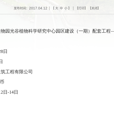
2017.04.12
发布时间：
| 【
大
中
小
】 | 【
打印
】 【
关闭
】
植物园光谷植物科学研究中心园区建设（一期）配套工程
28
日
日
建筑工程有限公司
币
12
日
-14
日