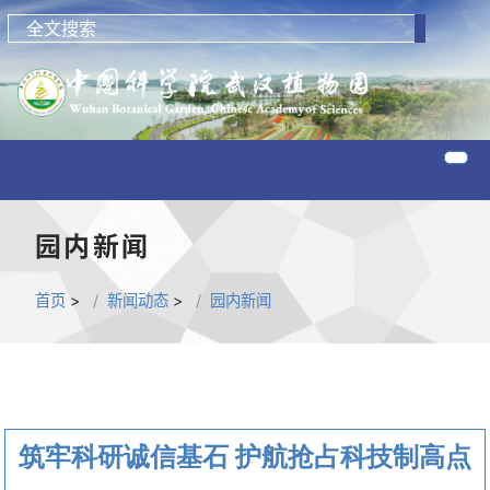
园内新闻
首页
>
新闻动态
>
园内新闻
筑牢科研诚信基石 护航抢占科技制高点