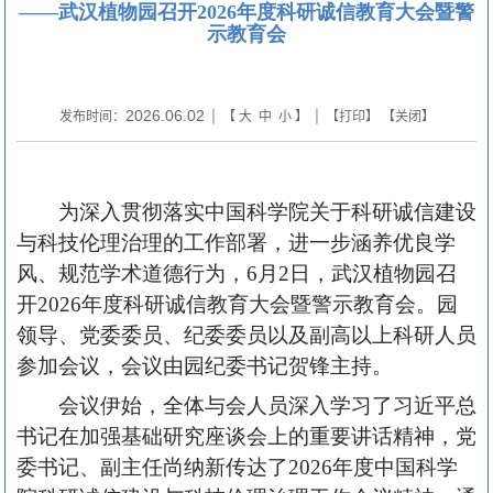
——武汉植物园召开2026年度科研诚信教育大会暨警
示教育会
2026.06.02
发布时间：
| 【
大
中
小
】 | 【
打印
】 【
关闭
】
为深入贯彻落实中国科学院关于科研诚信建设
与科技伦理治理的工作部署，进一步涵养优良学
风、规范学术道德行为，6月2日，武汉植物园召
开2026年度科研诚信教育大会暨警示教育会。园
领导、党委委员、纪委委员以及副高以上科研人员
参加会议，会议由园纪委书记贺锋主持。
会议伊始，全体与会人员深入学习了习近平总
书记在加强基础研究座谈会上的重要讲话精神，党
委书记、副主任尚纳新传达了2026年度中国科学