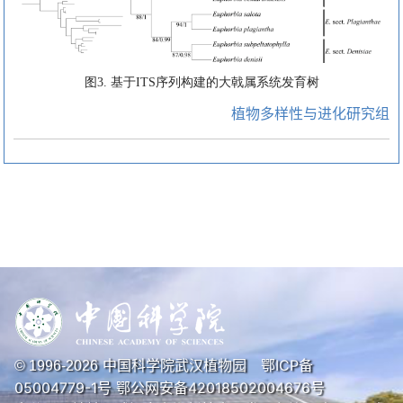
图3. 基于ITS序列构建的大戟属系统发育树
植物多样性与进化研究组
中国科学院武汉植物园
鄂ICP备
© 1996-
2026
05004779-1号
鄂公网安备42018502004676号