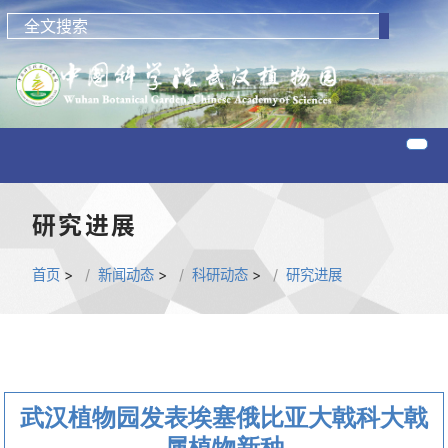
研究进展
首页
>
新闻动态
>
科研动态
>
研究进展
武汉植物园发表埃塞俄比亚大戟科大戟
属植物新种